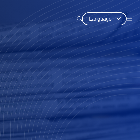
Language