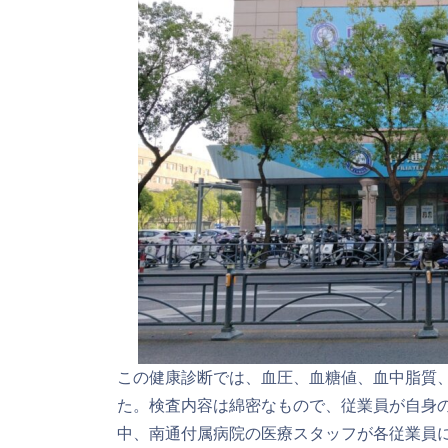
この健康診断では、血圧、血糖値、血中脂質
た。検査内容は綿密なもので、従業員が自身
中、南通付属病院の医療スタッフが各従業員