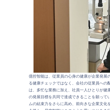
億控智能は、従業員の心身の健康が企業発展
る健康チェックではなく、会社の従業員への
は、多忙な業務に加え、社員一人ひとりが健
の発展目標を共同で達成できることを願って
ムの結束力をさらに高め、前向きな企業文化