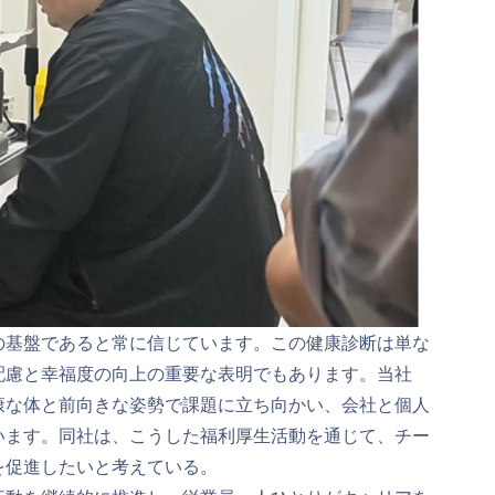
の基盤であると常に信じています。この健康診断は単な
配慮と幸福度の向上の重要な表明でもあります。当社
康な体と前向きな姿勢で課題に立ち向かい、会社と個人
います。同社は、こうした福利厚生活動を通じて、チー
を促進したいと考えている。