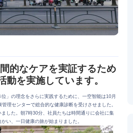
人間的なケアを実証するため
活動を実施しています。
位」の理念をさらに実践するために、一空智能は10月
康管理センターで総合的な健康診断を受けさせました。
ました。朝7時30分、社員たちは時間通りに会社に集
向かい、一日健康の旅が始まりました。