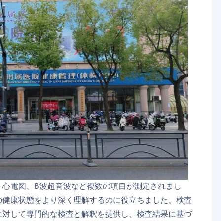
、心電図、B波超音波など複数の項目が測定されまし
の健康状態をより深く理解するのに役立ちました。検査
に対して専門的な検査と解釈を提供し、検査結果に基づ