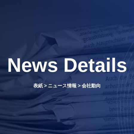
News Details
表紙
>
ニュース情報
>
会社動向