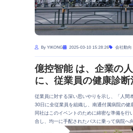
By YIKONG
2025-03-10 15:28:26
会社動向
億控智能 は、企業の
に、従業員の健康診断
従業員に対する深い思いやりを示し、「人間本
30日に全従業員を組織し、南通付属病院の健
同社はこのイベントのために綿密な準備を行い
合し、均一に手配されたバスに乗って病院へ